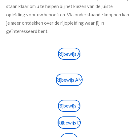
staan klaar om u te helpen bij het kiezen van de juiste
opleiding voor uw behoeften. Via onderstaande knoppen kan
je meer ontdekken over de rijopleiding waar jij in
geïnteresseerd bent.
Rijbewijs A
Rijbewijs AM
Rijbewijs B
Rijbewijs D