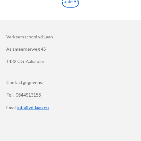
Code 95
Verkeersschool vd Laan
Aalsmeerderweg 45
1432 CG Aalsmeer
Contactgegevens:
Tel.
0644913155
Email
info@vd-laan.eu