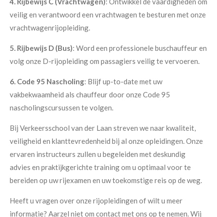
4. Rijbewijs C (Vrachtwagen)
: Ontwikkel de vaardigheden om
veilig en verantwoord een vrachtwagen te besturen met onze
vrachtwagenrijopleiding.
5. Rijbewijs D (Bus)
: Word een professionele buschauffeur en
volg onze D-rijopleiding om passagiers veilig te vervoeren.
6. Code 95 Nascholing
: Blijf up-to-date met uw
vakbekwaamheid als chauffeur door onze Code 95
nascholingscursussen te volgen.
Bij Verkeersschool van der Laan streven we naar kwaliteit,
veiligheid en klanttevredenheid bij al onze opleidingen. Onze
ervaren instructeurs zullen u begeleiden met deskundig
advies en praktijkgerichte training om u optimaal voor te
bereiden op uw rijexamen en uw toekomstige reis op de weg.
Heeft u vragen over onze rijopleidingen of wilt u meer
informatie? Aarzel niet om contact met ons op te nemen. Wij